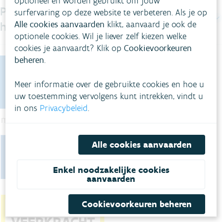
optioneel en worden gebruikt om jouw
Projecten met een regenwateropvang
surfervaring op deze website te verbeteren. Als je op
Alle cookies aanvaarden
klikt, aanvaard je ook de
hoger dan 1.000 m³
optionele cookies. Wil je liever zelf kiezen welke
cookies je aanvaardt? Klik op
Cookievoorkeuren
beheren
.
Meer informatie over de gebruikte cookies en hoe u
uw toestemming vervolgens kunt intrekken, vindt u
in ons
Privacybeleid
.
Alle cookies aanvaarden
Enkel noodzakelijke cookies
aanvaarden
Cookievoorkeuren beheren