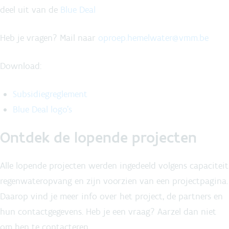
deel uit van de
Blue Deal
Heb je vragen? Mail naar
oproep.hemelwater@vmm.be
Download:
Subsidiegreglement
Blue Deal logo's
Ontdek de lopende projecten
Alle lopende projecten werden ingedeeld volgens capaciteit
regenwateropvang en zijn voorzien van een projectpagina.
Daarop vind je meer info over het project, de partners en
hun contactgegevens. Heb je een vraag? Aarzel dan niet
om hen te contacteren.