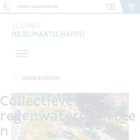
VMM.VLAANDEREN.BE
VLAAMSE
MILIEUMAATSCHAPPIJ
Lokale projecten
Collectieve
regenwaterprojecte
n