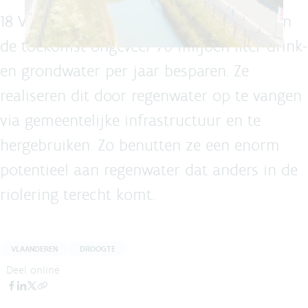
18 Vlaamse steden en gemeenten zullen in
de toekomst ongeveer 70 miljoen liter drink-
en grondwater per jaar besparen. Ze
realiseren dit door regenwater op te vangen
via gemeentelijke infrastructuur en te
hergebruiken. Zo benutten ze een enorm
potentieel aan regenwater dat anders in de
riolering terecht komt.
VLAANDEREN
DROOGTE
Deel online