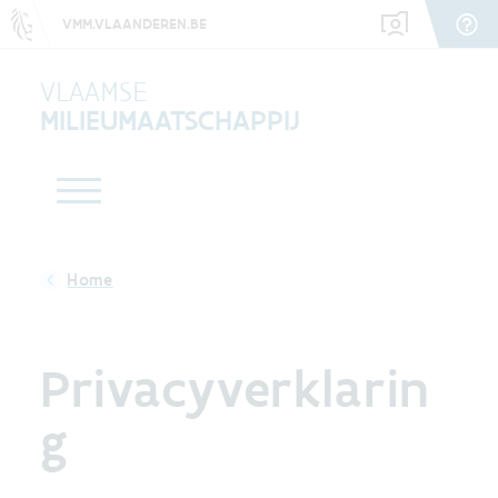
VMM.VLAANDEREN.BE
VLAAMSE
MILIEUMAATSCHAPPIJ
Privacyverklarin
g