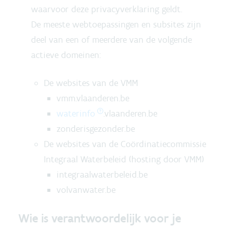
waarvoor deze privacyverklaring geldt.
De meeste webtoepassingen en subsites zijn
deel van een of meerdere van de volgende
actieve domeinen:
De websites van de VMM
vmm.vlaanderen.be
waterinfo
.vlaanderen.be
zonderisgezonder.be
De websites van de Coördinatiecommissie
Integraal Waterbeleid (hosting door VMM)
integraalwaterbeleid.be
volvanwater.be
Wie is verantwoordelijk voor je