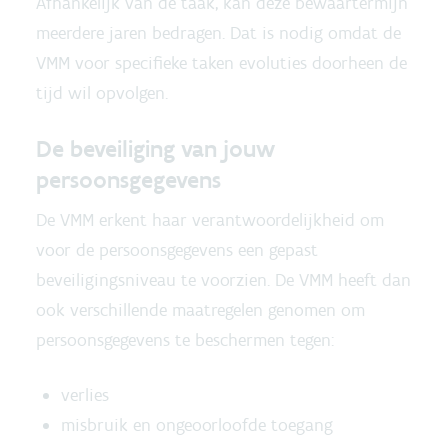
Afhankelijk van de taak, kan deze bewaartermijn
meerdere jaren bedragen. Dat is nodig omdat de
VMM voor specifieke taken evoluties doorheen de
tijd wil opvolgen.
De beveiliging van jouw
persoonsgegevens
De VMM erkent haar verantwoordelijkheid om
voor de persoonsgegevens een gepast
beveiligingsniveau te voorzien. De VMM heeft dan
ook verschillende maatregelen genomen om
persoonsgegevens te beschermen tegen:
verlies
misbruik en ongeoorloofde toegang