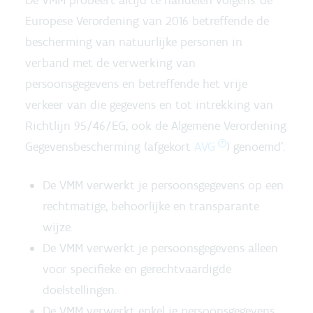
De VMM probeert altijd te handelen volgens ‘de
Europese Verordening van 2016 betreffende de
bescherming van natuurlijke personen in
verband met de verwerking van
persoonsgegevens en betreffende het vrije
verkeer van die gegevens en tot intrekking van
Richtlijn 95/46/EG, ook de Algemene Verordening
Gegevensbescherming (afgekort
AVG
) genoemd’:
De VMM verwerkt je persoonsgegevens op een
rechtmatige, behoorlijke en transparante
wijze.
De VMM verwerkt je persoonsgegevens alleen
voor specifieke en gerechtvaardigde
doelstellingen.
De VMM verwerkt enkel je persoonsgegevens