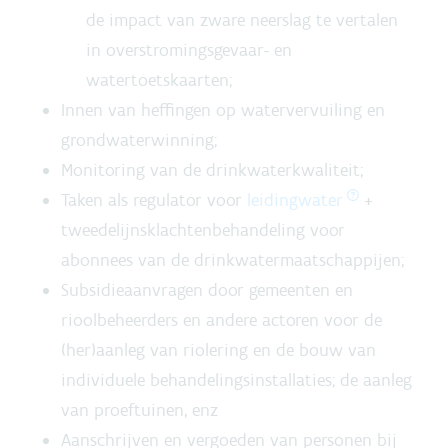
de impact van zware neerslag te vertalen
in overstromingsgevaar- en
watertoetskaarten;
Innen van heffingen op watervervuiling en
grondwaterwinning;
Monitoring van de drinkwaterkwaliteit;
Taken als regulator voor
leidingwater
+
tweedelijnsklachtenbehandeling voor
abonnees van de drinkwatermaatschappijen;
Subsidieaanvragen door gemeenten en
rioolbeheerders en andere actoren voor de
(her)aanleg van riolering en de bouw van
individuele behandelingsinstallaties; de aanleg
van proeftuinen, enz
Aanschrijven en vergoeden van personen bij