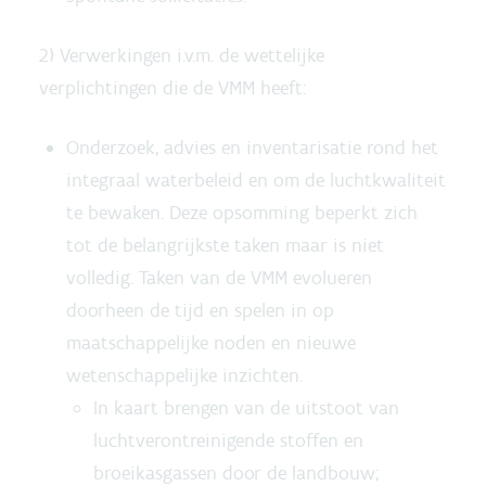
2) Verwerkingen i.v.m. de wettelijke
verplichtingen die de VMM heeft:
Onderzoek, advies en inventarisatie rond het
integraal waterbeleid en om de luchtkwaliteit
te bewaken. Deze opsomming beperkt zich
tot de belangrijkste taken maar is niet
volledig. Taken van de VMM evolueren
doorheen de tijd en spelen in op
maatschappelijke noden en nieuwe
wetenschappelijke inzichten.
In kaart brengen van de uitstoot van
luchtverontreinigende stoffen en
broeikasgassen door de landbouw;