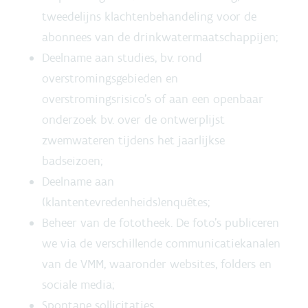
tweedelijns klachtenbehandeling voor de
abonnees van de drinkwatermaatschappijen;
Deelname aan studies, bv. rond
overstromingsgebieden en
overstromingsrisico’s of aan een openbaar
onderzoek bv. over de ontwerplijst
zwemwateren tijdens het jaarlijkse
badseizoen;
Deelname aan
(klantentevredenheids)enquêtes;
Beheer van de fototheek. De foto’s publiceren
we via de verschillende communicatiekanalen
van de VMM, waaronder websites, folders en
sociale media;
Spontane sollicitaties.