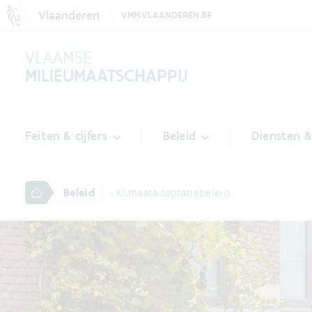
Vlaanderen
VMM.VLAANDEREN.BE
VLAAMSE
MILIEUMAATSCHAPPIJ
Feiten & cijfers
Beleid
Diensten 
Beleid
Klimaatadaptatiebeleid