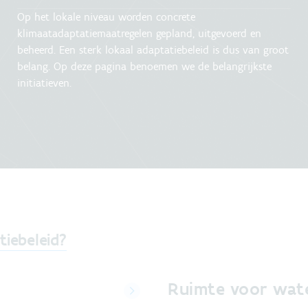
Op het lokale niveau worden concrete
klimaatadaptatiemaatregelen gepland, uitgevoerd en
beheerd. Een sterk lokaal adaptatiebeleid is dus van groot
belang. Op deze pagina benoemen we de belangrijkste
initiatieven.
iebeleid?
Ruimte voor wat