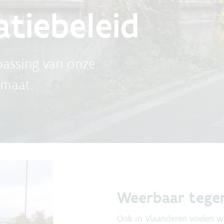
tiebeleid
passing van onze
imaat.
Weerbaar tegen
Ook in Vlaanderen voelen w