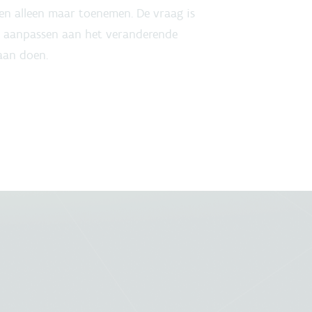
len alleen maar toenemen. De vraag is
 aanpassen aan het veranderende
aan doen.