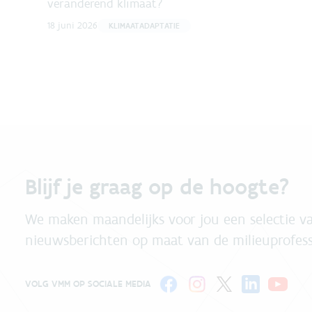
veranderend klimaat?
18 juni 2026
KLIMAATADAPTATIE
Blijf je graag op de hoogte?
We maken maandelijks voor jou een selectie va
nieuwsberichten op maat van de milieuprofess
VOLG VMM OP SOCIALE MEDIA