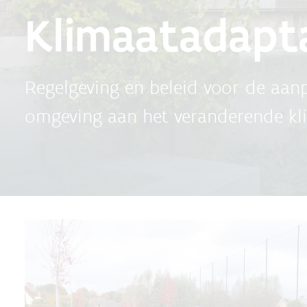
Klimaatadapta
Regelgeving en beleid voor de aan
omgeving aan het veranderende kl