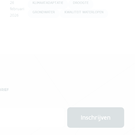
26
KLIMAATADAPTATIE
DROOGTE
februari
GRONDWATER
KWALITEIT WATERLOPEN
2026
BRIEF
Inschrijven