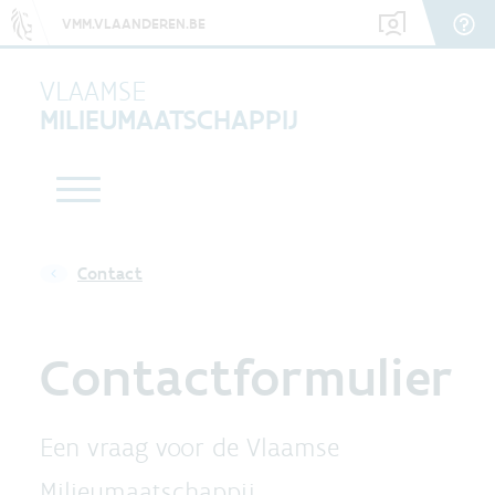
VMM.VLAANDEREN.BE
VLAAMSE
MILIEUMAATSCHAPPIJ
Contact
Contactformulier
Een vraag voor de Vlaamse
Milieumaatschappij