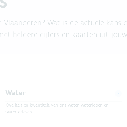
s
in Vlaanderen? Wat is de actuele kans
t heldere cijfers en kaarten uit jou
Water
Kwaliteit en kwantiteit van ons water, waterlopen en
watertarieven.