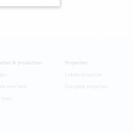
nsten & producten
Projecten
gers
Lokale projecten
ale overheid
Europese projecten
rijven