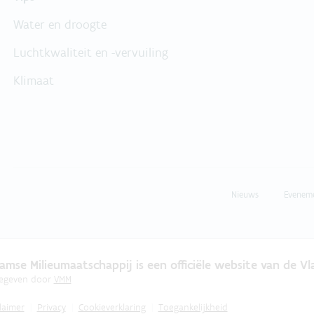
Water en droogte
Luchtkwaliteit en -vervuiling
Klimaat
Nieuws
Evenem
amse Milieumaatschappij is een officiële website van de V
gegeven door
VMM
laimer
Privacy
Cookieverklaring
Toegankelijkheid