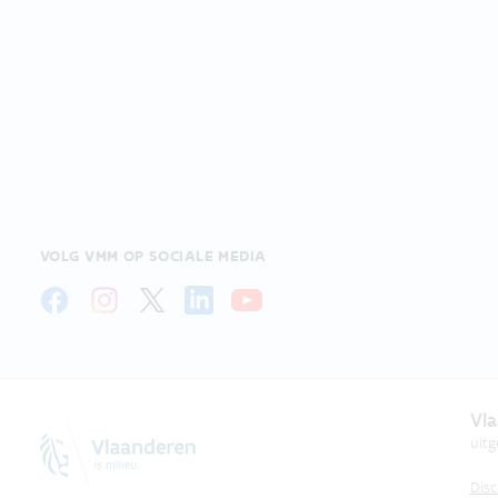
VOLG VMM OP SOCIALE MEDIA
Vla
uit
Disc