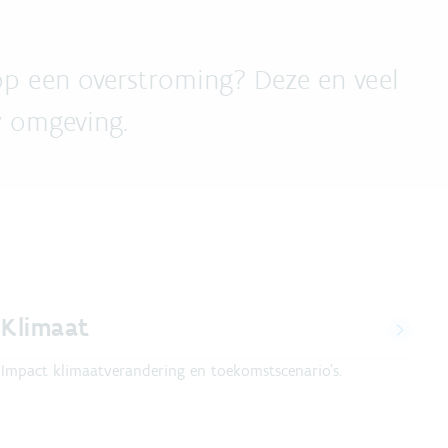
 op een overstroming? Deze en veel
w omgeving.
Klimaat
Impact klimaatverandering en toekomstscenario's.