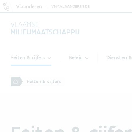
Vlaanderen
VMM.VLAANDEREN.BE
VLAAMSE
MILIEUMAATSCHAPPIJ
Feiten & cijfers
Beleid
Diensten 
Feiten & cijfers