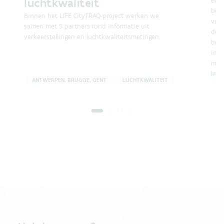
luchtkwaliteit
Een 
best
Binnen het LIFE CityTRAQ-project werken we
van
samen met 5 partners rond informatie uit
dece
verkeerstellingen en luchtkwaliteitsmetingen.
bre
in k
met
leef
ANTWERPEN, BRUGGE, GENT
LUCHTKWALITEIT
B