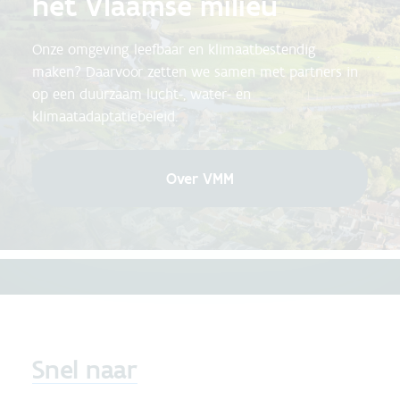
het Vlaamse milieu
Onze omgeving leefbaar en klimaatbestendig
maken? Daarvoor zetten we samen met partners in
op een duurzaam lucht-, water- en
klimaatadaptatiebeleid.
Over VMM
Snel naar