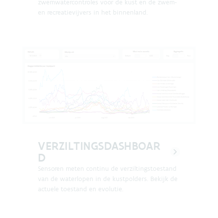
zwemwatercontroles voor de kust en de zwem-
en recreatievijvers in het binnenland.
VERZILTINGSDASHBOAR
D
Sensoren meten continu de verziltingstoestand
van de waterlopen in de kustpolders. Bekijk de
actuele toestand en evolutie.