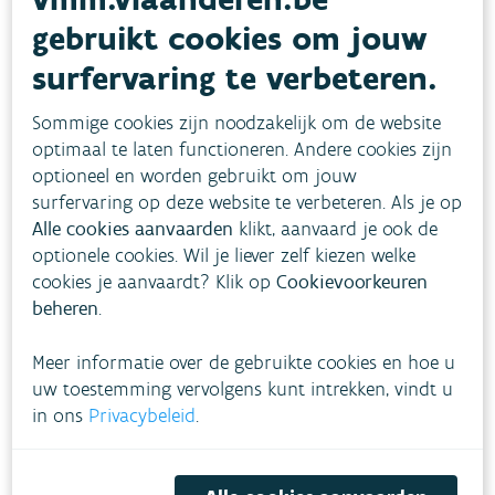
Publicaties
gebruikt cookies om jouw
surfervaring te verbeteren.
Sommige cookies zijn noodzakelijk om de website
optimaal te laten functioneren. Andere cookies zijn
optioneel en worden gebruikt om jouw
surfervaring op deze website te verbeteren. Als je op
Alle cookies aanvaarden
klikt, aanvaard je ook de
optionele cookies. Wil je liever zelf kiezen welke
cookies je aanvaardt? Klik op
Cookievoorkeuren
beheren
.
Meer informatie over de gebruikte cookies en hoe u
uw toestemming vervolgens kunt intrekken, vindt u
in ons
Privacybeleid
.
Waterwegwijzer bouwen en