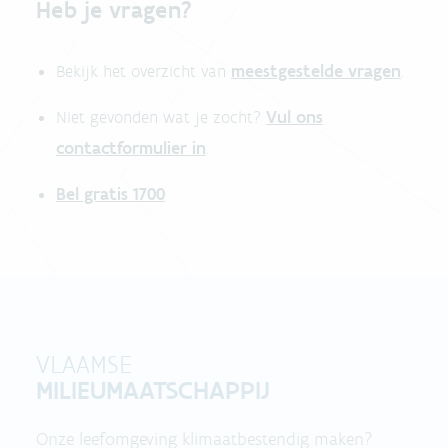
Heb je vragen?
meestgestelde vragen
Bekijk het overzicht van
.
Vul ons
Niet gevonden wat je zocht?
contactformulier in
.
Bel gratis 1700
VLAAMSE
MILIEUMAATSCHAPPIJ
Onze leefomgeving klimaatbestendig maken?