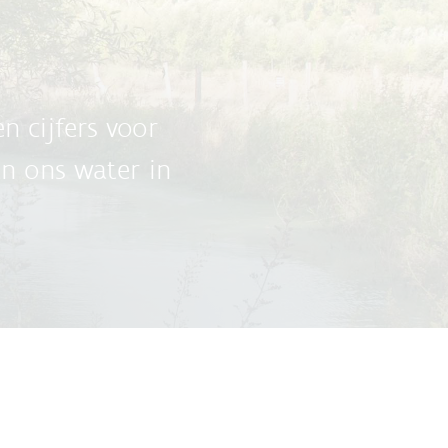
n cijfers voor
an ons water in