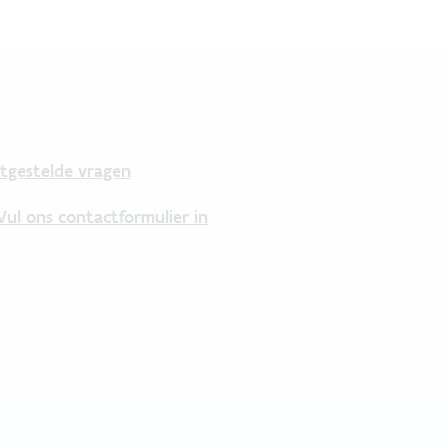
tgestelde vragen
.
Vul ons contactformulier in
.