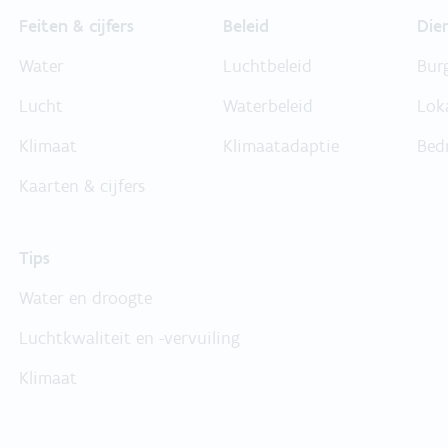
Feiten & cijfers
Beleid
Die
Water
Luchtbeleid
Bur
Lucht
Waterbeleid
Lok
Klimaat
Klimaatadaptie
Bed
Kaarten & cijfers
Tips
Water en droogte
Luchtkwaliteit en -vervuiling
Klimaat