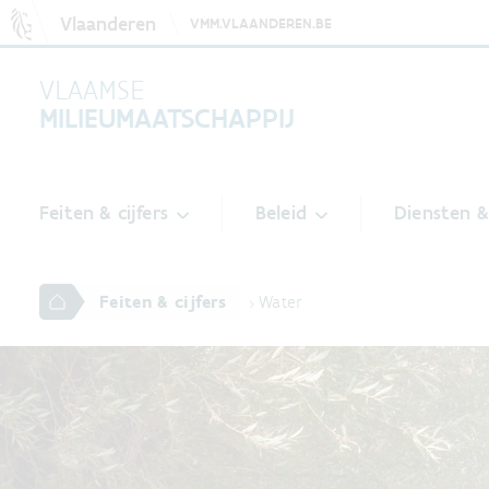
Vlaanderen
VMM.VLAANDEREN.BE
VLAAMSE
MILIEUMAATSCHAPPIJ
Feiten & cijfers
Beleid
Diensten 
Feiten & cijfers
Water