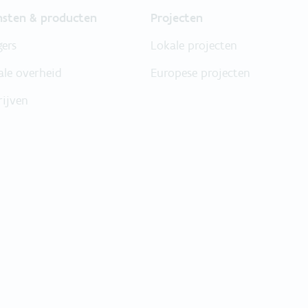
nsten & producten
Projecten
gers
Lokale projecten
ale overheid
Europese projecten
rijven