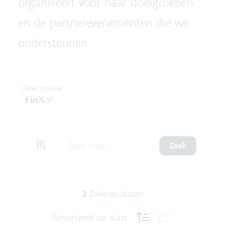
organiseert voor haar doelgroepen
en de partnerevenementen die we
ondersteunen
Deel online
Zoek
2
Zoekresultaten
Gesorteerd op
start