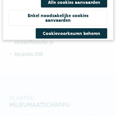
Alle cookies aanvaarden
Heb je vragen?
Enkel noodzakelijke cookies
aanvaarden
meestgestelde vragen
Bekijk het overzicht van
.
Cookievoorkeuren beheren
Vul ons
Niet gevonden wat je zocht?
contactformulier in
.
Bel gratis 1700
VLAAMSE
MILIEUMAATSCHAPPIJ