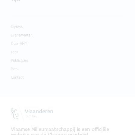
Nieuws
Evenementen
Over VMM
Jobs
Publicaties
Pers
Contact
Vlaamse Milieumaatschappij is een officiële
website van de Vlaamse overheid