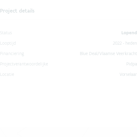
Project details
Status
Lopend
Looptijd
2022 - heden
Financiering
Blue Deal/Vlaamse Veerkracht
Projectverantwoordelijke
Pidpa
Locatie
Vorselaar