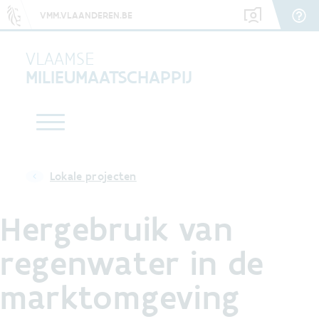
VMM.VLAANDEREN.BE
VLAAMSE
MILIEUMAATSCHAPPIJ
Lokale projecten
Hergebruik van
regenwater in de
marktomgeving