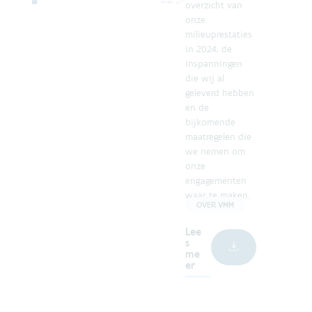
overzicht van
onze
milieuprestaties
in 2024, de
inspanningen
die wij al
geleverd hebben
en de
bijkomende
maatregelen die
we nemen om
onze
engagementen
waar te maken.
OVER VMM
Lee
s
me
er