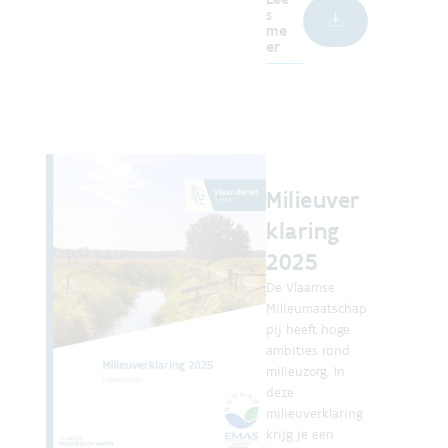
s
me
er
Milieuver
klaring
2025
De Vlaamse
Milieumaatschap
pij heeft hoge
ambities rond
milieuzorg. In
deze
milieuverklaring
krijg je een