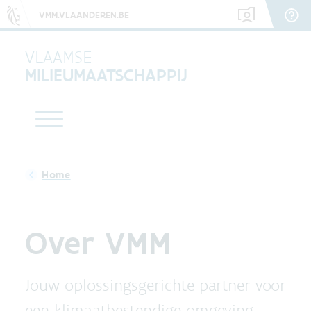
VMM.VLAANDEREN.BE
VLAAMSE
MILIEUMAATSCHAPPIJ
Over VMM
Jouw oplossingsgerichte partner voor
een klimaatbestendige omgeving.