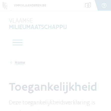
VMM.VLAANDEREN.BE
VLAAMSE
MILIEUMAATSCHAPPIJ
Toegankelijkheid
Deze toegankelijkheidsverklaring is