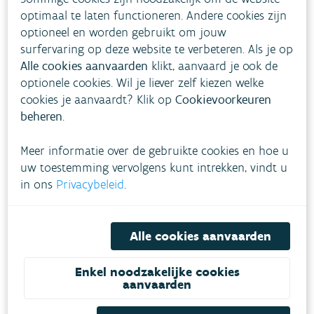
optimaal te laten functioneren. Andere cookies zijn
informatieve dashboards waarop we
optioneel en worden gebruikt om jouw
grafieken en gegevensverwerkingen
surfervaring op deze website te verbeteren. Als je op
presenteren, worden niet altijd goed
Alle cookies aanvaarden
klikt, aanvaard je ook de
optionele cookies. Wil je liever zelf kiezen welke
weergegeven op kleinere (mobiele)
cookies je aanvaardt? Klik op
Cookievoorkeuren
schermen.
beheren
.
Meer informatie over de gebruikte cookies en hoe u
uw toestemming vervolgens kunt intrekken, vindt u
in ons
Privacybeleid
.
Vragen of
problemen?
Alle cookies aanvaarden
Laat ons weten welke
Enkel noodzakelijke cookies
aanvaarden
toegankelijkheidsgebreken u
op onze website