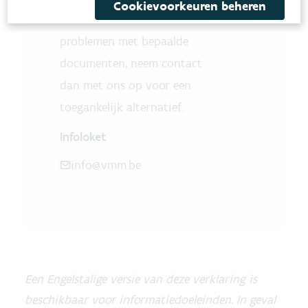
Cookievoorkeuren beheren
ondervindt. Heeft u
problemen met bepaalde
documenten, neem contact
dan met ons op voor een
toegankelijk alternatief.
Infoloket
info@vmm.be
Een Engelstalige versie van deze verklaring is
beschikbaar voor informatiedoeleinden. In geval