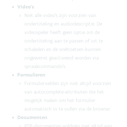
Video's
:
Niet alle video’s zijn voorzien van
ondertiteling en audiodescriptie. De
videospeler heeft geen optie om de
ondertiteling aan te passen of uit te
schakelen en de sneltoetsen kunnen
ongewenst geactiveerd worden via
spraakcommando’s.
Formulieren
:
Formuliervelden zijn niet altijd voorzien
van autocomplete-attributen die het
mogelijk maken om het formulier
automatisch in te vullen via de browser.
Documenten
:
PDF-documenten voldoen niet altijd aan