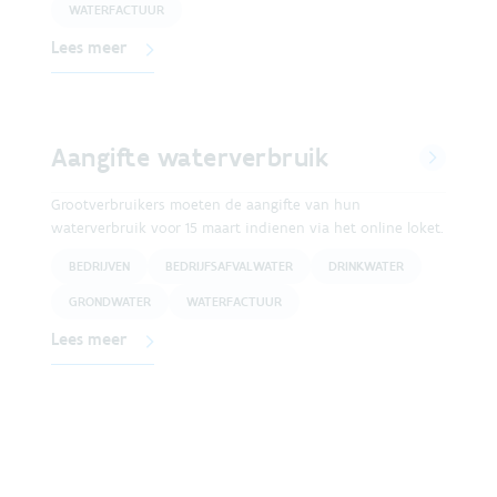
WATERFACTUUR
Lees meer
Aangifte waterverbruik
Grootverbruikers moeten de aangifte van hun
waterverbruik voor 15 maart indienen via het online loket.
BEDRIJVEN
BEDRIJFSAFVALWATER
DRINKWATER
GRONDWATER
WATERFACTUUR
Lees meer