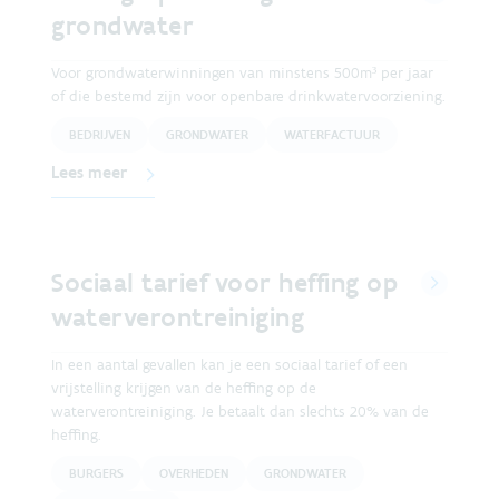
grondwater
Voor grondwaterwinningen van minstens 500m³ per jaar
of die bestemd zijn voor openbare drinkwatervoorziening.
BEDRIJVEN
GRONDWATER
WATERFACTUUR
Lees meer
Sociaal tarief voor heffing op
waterverontreiniging
In een aantal gevallen kan je een sociaal tarief of een
vrijstelling krijgen van de heffing op de
waterverontreiniging. Je betaalt dan slechts 20% van de
heffing.
BURGERS
OVERHEDEN
GRONDWATER