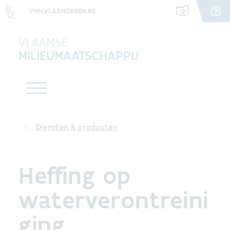
VMM.VLAANDEREN.BE
VLAAMSE
MILIEUMAATSCHAPPIJ
Diensten & producten
Heffing op
waterverontreini
ging