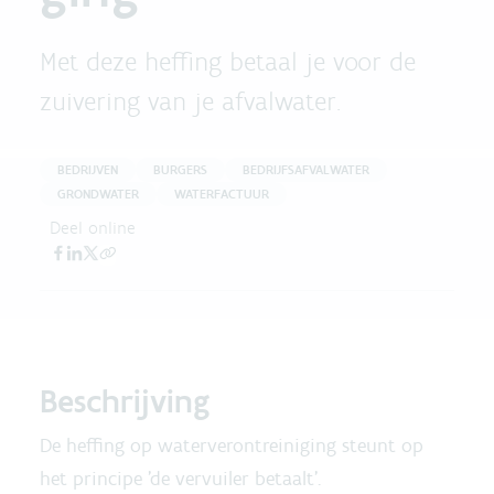
Met deze heffing betaal je voor de
zuivering van je afvalwater.
BEDRIJVEN
BURGERS
BEDRIJFSAFVALWATER
GRONDWATER
WATERFACTUUR
Deel online
Beschrijving
De heffing op waterverontreiniging steunt op
het principe 'de vervuiler betaalt'.