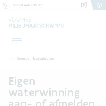
VMM.VLAANDEREN.BE
VLAAMSE
MILIEUMAATSCHAPPIJ
Diensten & producten
Eigen
waterwinning
aan- of afmelden