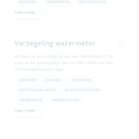
BEDRIJVEN
GRONDWATER
WATERFACTUUR
Lees meer
Verzegeling watermeter
Verbreek je de verzegeling van een debietmeter? Dan
moet je dat onmiddellijk aan de VMM melden en een
(her)verzegeling aanvragen.
BEDRIJVEN
BURGERS
OVERHEDEN
BEDRIJFSAFVALWATER
BEHEER WATERLOPEN
GRONDWATER
WATERFACTUUR
Lees meer