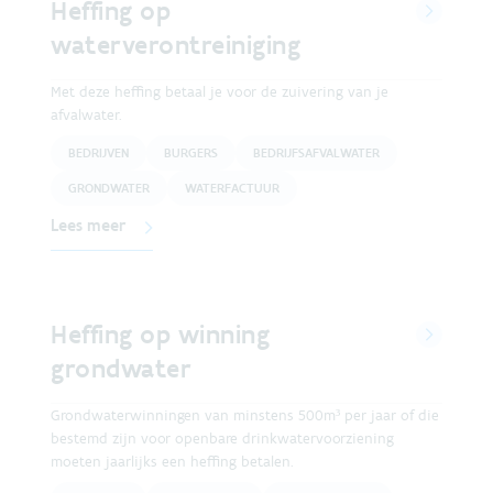
Heffing op
waterverontreiniging
Met deze heffing betaal je voor de zuivering van je
afvalwater.
BEDRIJVEN
BURGERS
BEDRIJFSAFVALWATER
GRONDWATER
WATERFACTUUR
Lees meer
Heffing op winning
grondwater
Grondwaterwinningen van minstens 500m³ per jaar of die
bestemd zijn voor openbare drinkwatervoorziening
moeten jaarlijks een heffing betalen.