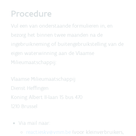
Procedure
Vul een van onderstaande formulieren in, en
bezorg het binnen twee maanden na de
ingebruikneming of buitengebruikstelling van de
eigen waterwinning aan de Vlaamse
Milieumaatschappij:
Vlaamse Milieumaatschappij
Dienst Heffingen
Koning Albert II-laan 15 bus 470
1210 Brussel
Via mail naar:
reactieskv@vmm.be
(voor kleinverbruikers,