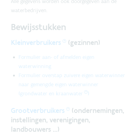
Alle gegevens worden ook doorgegeven aan de
waterbedrijven.
Bewijsstukken
Kleinverbruikers
(gezinnen)
Formulier aan- of afmelden eigen
waterwinning
Formulier overstap zuivere eigen waterwinner
naar gemengde eigen waterwinner
(grondwater en
kraanwater
)
Grootverbruikers
(o
ndernemingen,
instellingen, verenigingen,
landbouwers ...)