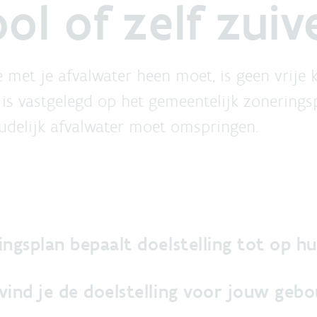
ool of zelf zui
 met je afvalwater heen moet, is geen vrije 
e is vastgelegd op het gemeentelijk zonering
udelijk afvalwater moet omspringen.
ngsplan bepaalt doelstelling tot op hu
vind je de doelstelling voor jouw geb