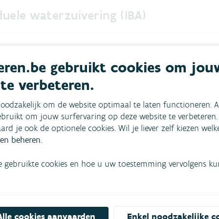
duele waterzuivering (IBA)
ren.be gebruikt cookies om jou
 te verbeteren.
oodzakelijk om de website optimaal te laten functioneren. A
bruikt om jouw surfervaring op deze website te verbeteren.
aard je ook de optionele cookies. Wil je liever zelf kiezen wel
en beheren
.
e gebruikte cookies en hoe u uw toestemming vervolgens kunt
Alle cookies aanvaarden
Enkel noodzakelijke c