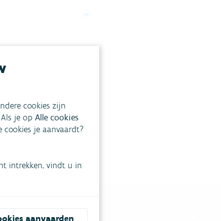
w
ndere cookies zijn
 Als je op
Alle cookies
ke cookies je aanvaardt?
 intrekken, vindt u in
ookies aanvaarden