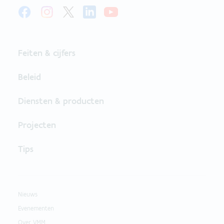
Feiten & cijfers
Beleid
Diensten & producten
Projecten
Tips
Nieuws
Evenementen
Over VMM