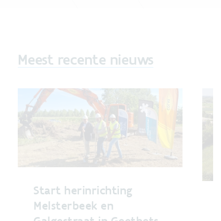
Meest recente nieuws
Start herinrichting
Melsterbeek en
Galgestraat in Geetbets