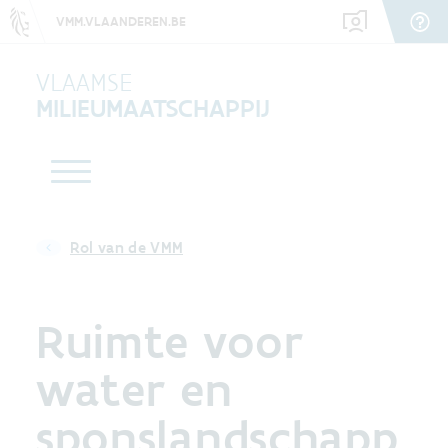
VMM.VLAANDEREN.BE
VLAAMSE
MILIEUMAATSCHAPPIJ
Rol van de VMM
Ruimte voor
water en
sponslandschapp