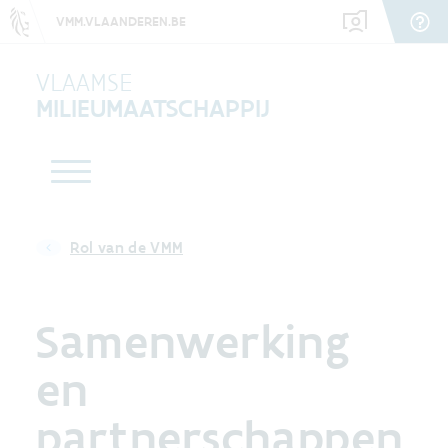
VMM.VLAANDEREN.BE
VLAAMSE
MILIEUMAATSCHAPPIJ
Rol van de VMM
Samenwerking
en
partnerschappen