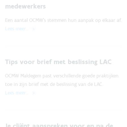
medewerkers
Een aantal OCMW’s stemmen hun aanpak op elkaar af.
Lees meer…
Tips voor brief met beslissing LAC
OCMW Maldegem past verschillende goede praktijken
toe in zijn brief met de beslissing van de LAC.
Lees meer…
Je cliënt aanspreken voor en na de