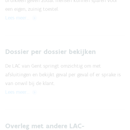
bruikleen geven zodat mensen kunnen sparen voor
een eigen, zuinig toestel.
Lees meer…
Dossier per dossier bekijken
De LAC van Gent springt omzichtig om met
afsluitingen en bekijkt geval per geval of er sprake is
van onwil bij de klant.
Lees meer…
Overleg met andere LAC-