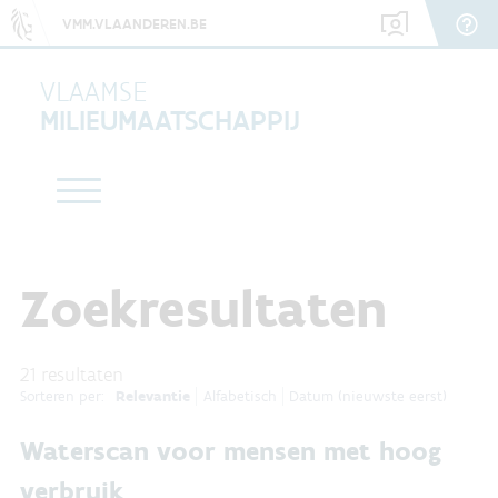
VMM.VLAANDEREN.BE
VLAAMSE
MILIEUMAATSCHAPPIJ
Zoekresultaten
21
resultaten
Relevantie
Alfabetisch
Datum (nieuwste eerst)
Sorteren per:
Waterscan voor mensen met hoog
verbruik