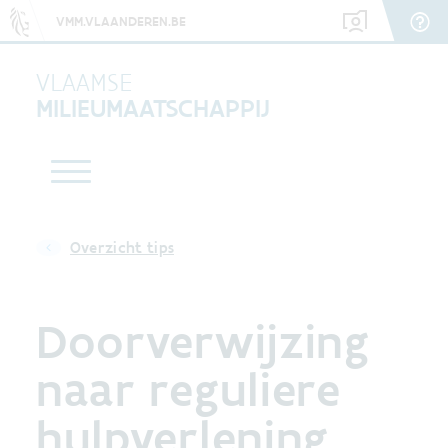
VMM.VLAANDEREN.BE
VLAAMSE
MILIEUMAATSCHAPPIJ
Overzicht tips
Doorverwijzing
naar reguliere
hulpverlening