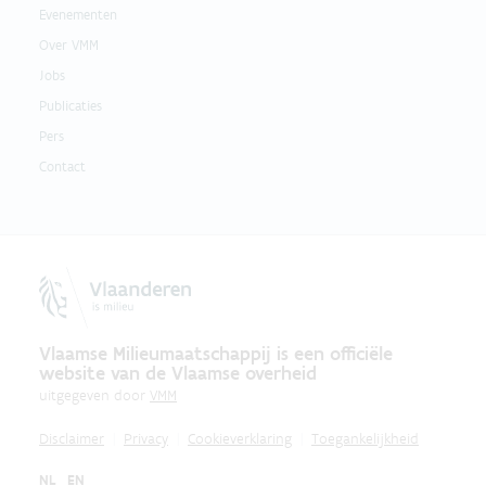
Evenementen
Over VMM
Jobs
Publicaties
Pers
Contact
Vlaamse Milieumaatschappij is een officiële
website van de Vlaamse overheid
uitgegeven door
VMM
Disclaimer
Privacy
Cookieverklaring
Toegankelijkheid
NL
EN