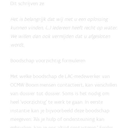
Dit schrijven ze:
Het is belangrijk dat wij met u een oplossing
kunnen vinden. (…) Iedereen heeft recht op water.
We willen dan ook vermijden dat u afgesloten
wordt.
Boodschap voorzichtig formuleren
Met welke boodschap de LAC-medewerker van
OCMW Boom mensen contacteert, kan verschillen
van dossier tot dossier. Soms is het nodig om
heel ‘voorzichtig’ te werk te gaan. In eerste
instantie kan je bijvoorbeeld deze boodschap
meegeven: ‘Als je hulp of ondersteuning kan
gebruiken, kan je ons altijd contacteren.’ Eerder