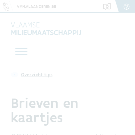
VMM.VLAANDEREN.BE
VLAAMSE
MILIEUMAATSCHAPPIJ
Overzicht tips
Brieven en
kaartjes