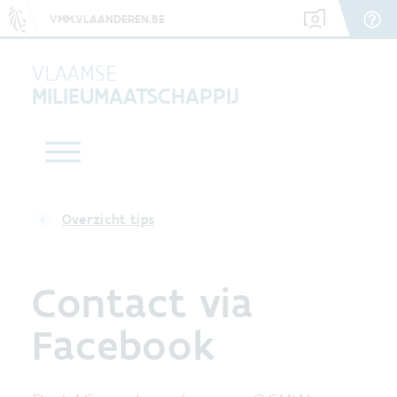
VMM.VLAANDEREN.BE
VLAAMSE
MILIEUMAATSCHAPPIJ
Overzicht tips
Contact via
Facebook