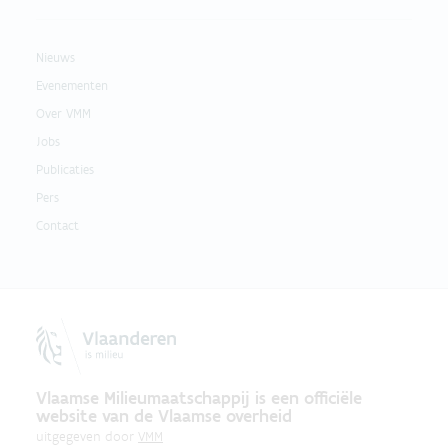
Nieuws
Evenementen
Over VMM
Jobs
Publicaties
Pers
Contact
Vlaamse Milieumaatschappij is een officiële
website van de Vlaamse overheid
uitgegeven door
VMM