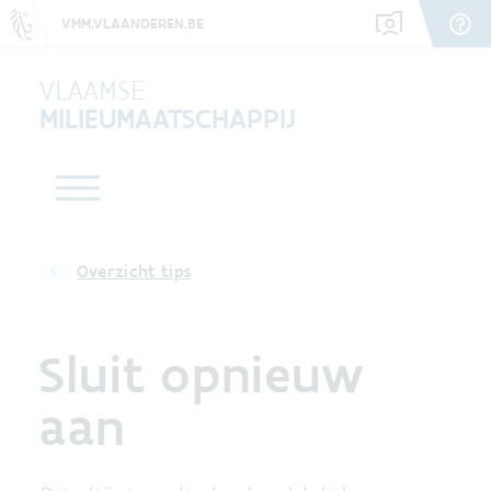
VMM.VLAANDEREN.BE
VLAAMSE
MILIEUMAATSCHAPPIJ
Overzicht tips
Sluit opnieuw
aan