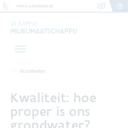
VMM.VLAANDEREN.BE
VLAAMSE
MILIEUMAATSCHAPPIJ
Grondwater
Kwaliteit: hoe
proper is ons
grondwater?