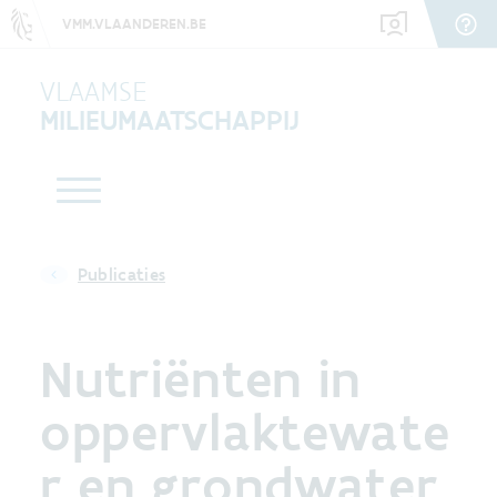
VMM.VLAANDEREN.BE
VLAAMSE
MILIEUMAATSCHAPPIJ
Publicaties
Nutriënten in
oppervlaktewate
r en grondwater