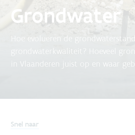
Grondwater
Hoe evolueren de grondwaterstan
grondwaterkwaliteit? Hoeveel gr
in Vlaanderen juist op en waar ge
Snel naar