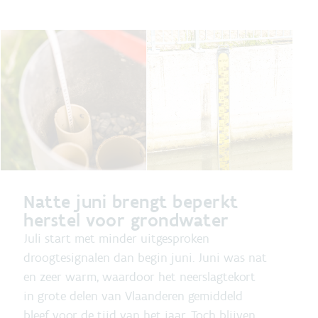
Natte juni brengt beperkt
herstel voor grondwater
Juli start met minder uitgesproken
droogtesignalen dan begin juni. Juni was nat
en zeer warm, waardoor het neerslagtekort
in grote delen van Vlaanderen gemiddeld
bleef voor de tijd van het jaar. Toch blijven