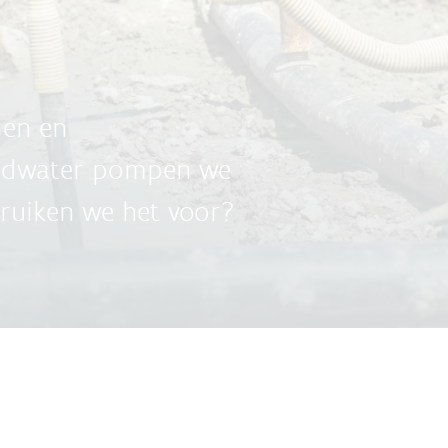
den en
ondwater pompen we
bruiken we het voor?