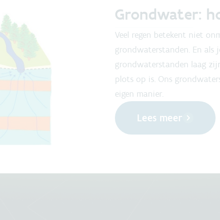
Grondwater: ho
Veel regen betekent niet onm
grondwaterstanden. En als 
grondwaterstanden laag zijn
plots op is. Ons grondwater
eigen manier.
Lees meer