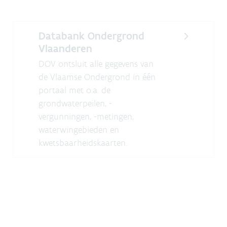
Databank Ondergrond
Vlaanderen
DOV ontsluit alle gegevens van
de Vlaamse Ondergrond in één
portaal met o.a. de
grondwaterpeilen, -
vergunningen, -metingen,
waterwingebieden en
kwetsbaarheidskaarten.