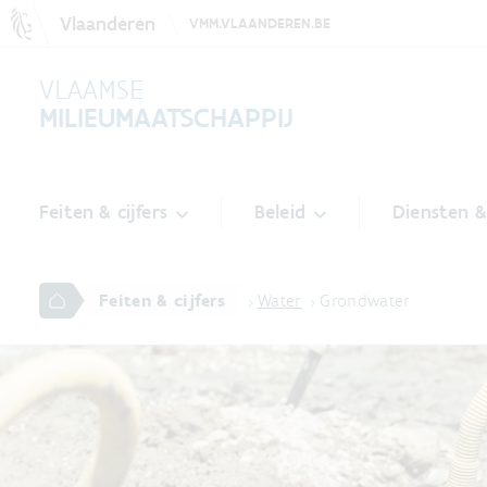
Vlaanderen
VMM.VLAANDEREN.BE
VLAAMSE
MILIEUMAATSCHAPPIJ
Feiten & cijfers
Beleid
Diensten 
Feiten & cijfers
Water
Grondwater