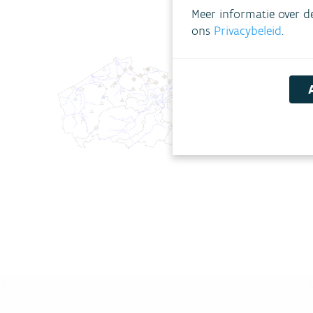
Meer informatie over d
ons
Privacybeleid
.