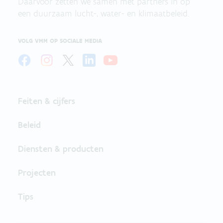
Daarvoor zetten we samen met partners in op
een duurzaam lucht-, water- en klimaatbeleid.
VOLG VMM OP SOCIALE MEDIA
Feiten & cijfers
Beleid
Diensten & producten
Projecten
Tips