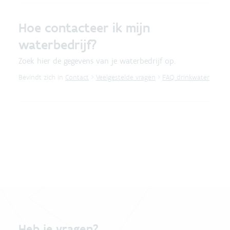
Hoe contacteer ik mijn
waterbedrijf?
Zoek hier de gegevens van je waterbedrijf op.
Bevindt zich in
Contact
Veelgestelde vragen
FAQ drinkwater
Heb je vragen?