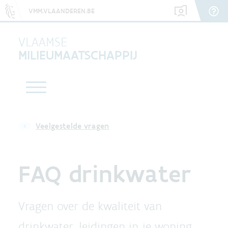
VMM.VLAANDEREN.BE
VLAAMSE
MILIEUMAATSCHAPPIJ
Veelgestelde vragen
FAQ drinkwater
Vragen over de kwaliteit van
drinkwater, leidingen in je woning ...