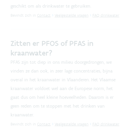
geschikt om als drinkwater te gebruiken.
Bevindt zich in
Contact
Veelgestelde vragen
FAQ drinkwater
Zitten er PFOS of PFAS in
kraanwater?
PFAS zijn tot diep in ons milieu doorgedrongen, we
vinden ze dan ook, in zeer lage concentraties, bijna
overal in het kraanwater in Vlaanderen. Het Vlaamse
kraanwater voldoet wel aan de Europese norm, het
gaat dus om heel kleine hoeveelheden. Daarom is er
geen reden om te stoppen met het drinken van
kraanwater.
Bevindt zich in
Contact
Veelgestelde vragen
FAQ drinkwater