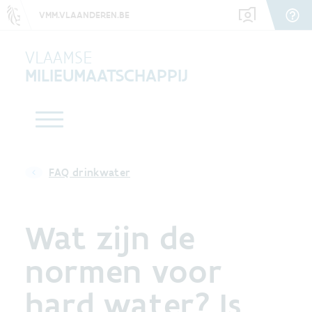
VMM.VLAANDEREN.BE
VLAAMSE
MILIEUMAATSCHAPPIJ
FAQ drinkwater
Wat zijn de
normen voor
hard water? Is