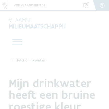
VMM.VLAANDEREN.BE
VLAAMSE
MILIEUMAATSCHAPPIJ
FAQ drinkwater
Mijn drinkwater
heeft een bruine
roestige kleur.