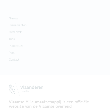
Nieuws
Evenementen
Over VMM
Jobs
Publicaties
Pers
Contact
Vlaamse Milieumaatschappij is een officiële
website van de Vlaamse overheid