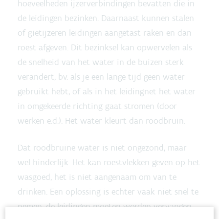
hoeveelheden ijzerverbindingen bevatten die in
de leidingen bezinken. Daarnaast kunnen stalen
of gietijzeren leidingen aangetast raken en dan
roest afgeven. Dit bezinksel kan opwervelen als
de snelheid van het water in de buizen sterk
verandert, bv. als je een lange tijd geen water
gebruikt hebt, of als in het leidingnet het water
in omgekeerde richting gaat stromen (door
werken e.d.). Het water kleurt dan roodbruin.
Dat roodbruine water is niet ongezond, maar
wel hinderlijk. Het kan roestvlekken geven op het
wasgoed, het is niet aangenaam om van te
drinken. Een oplossing is echter vaak niet snel te
nemen, de leidingen moeten worden vervangen.