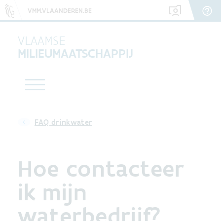
VMM.VLAANDEREN.BE
VLAAMSE
MILIEUMAATSCHAPPIJ
FAQ drinkwater
Hoe contacteer
ik mijn
waterbedrijf?