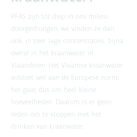
PFAS zijn tot diep in ons milieu
doorgedrongen, we vinden ze dan
ook, in zeer lage concentraties, bijna
overal in het kraanwater in
Vlaanderen. Het Vlaamse kraanwater
voldoet wel aan de Europese norm,
het gaat dus om heel kleine
hoeveelheden. Daarom is er geen
reden om te stoppen met het
drinken van kraanwater.