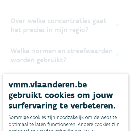
Over welke concentraties gaat
het precies in mijn regio?
Welke normen en streefwaarden
worden gebruikt?
Op welke manier komen PFAS in
vmm.vlaanderen.be
het lichaam terecht?
gebruikt cookies om jouw
surfervaring te verbeteren.
Meer info?
Sommige cookies zijn noodzakelijk om de website
optimaal te laten functioneren. Andere cookies zijn