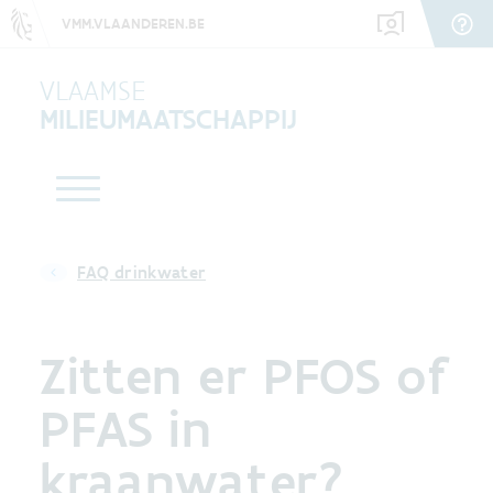
VMM.VLAANDEREN.BE
VLAAMSE
MILIEUMAATSCHAPPIJ
FAQ drinkwater
Zitten er PFOS of
PFAS in
kraanwater?