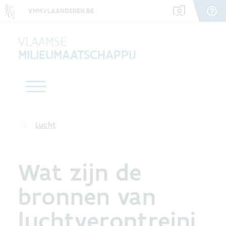
VMM.VLAANDEREN.BE
VLAAMSE
MILIEUMAATSCHAPPIJ
Lucht
Wat zijn de
bronnen van
luchtverontreini