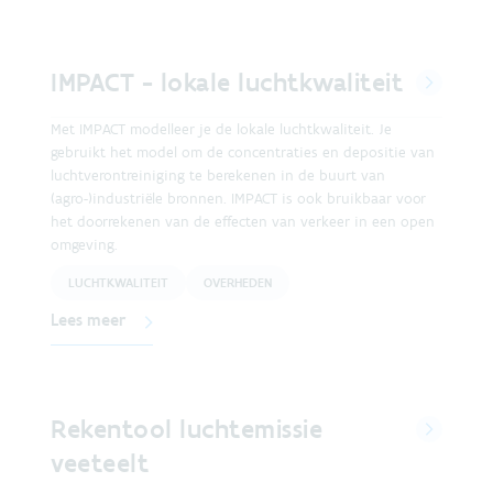
IMPACT - lokale luchtkwaliteit
Met IMPACT modelleer je de lokale luchtkwaliteit. Je
gebruikt het model om de concentraties en depositie van
luchtverontreiniging te berekenen in de buurt van
(agro-)industriële bronnen. IMPACT is ook bruikbaar voor
het doorrekenen van de effecten van verkeer in een open
omgeving.
LUCHTKWALITEIT
OVERHEDEN
Lees meer
Rekentool luchtemissie
veeteelt