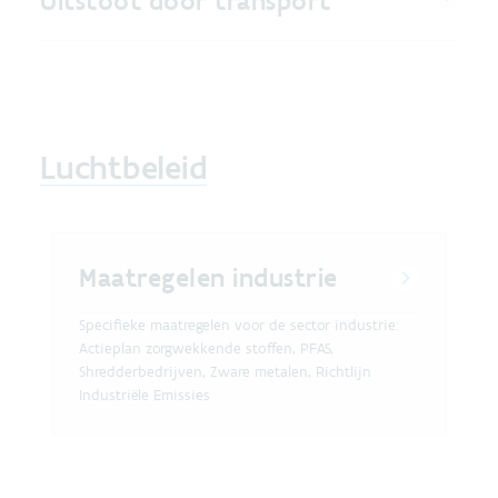
Uitstoot door transport
Luchtbeleid
Maatregelen industrie
Specifieke maatregelen voor de sector industrie:
Actieplan zorgwekkende stoffen, PFAS,
Shredderbedrijven, Zware metalen, Richtlijn
Industriële Emissies