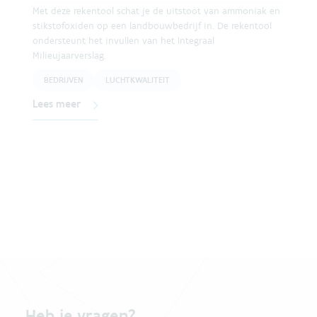
Met deze rekentool schat je de uitstoot van ammoniak en
stikstofoxiden op een landbouwbedrijf in. De rekentool
ondersteunt het invullen van het Integraal
Milieujaarverslag.
BEDRIJVEN
LUCHTKWALITEIT
Lees meer
Heb je vragen?