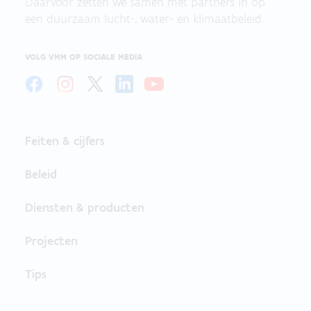
Daarvoor zetten we samen met partners in op
een duurzaam lucht-, water- en klimaatbeleid.
VOLG VMM OP SOCIALE MEDIA
Feiten & cijfers
Beleid
Diensten & producten
Projecten
Tips