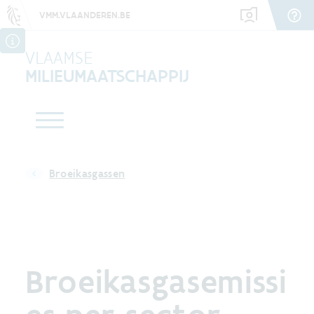
VMM.VLAANDEREN.BE
VLAAMSE
MILIEUMAATSCHAPPIJ
Broeikasgassen
Broeikasgasemissi