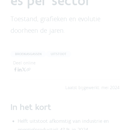
es per sector
Toestand, grafieken en evolutie
doorheen de jaren.
BROEIKASGASSEN
UITSTOOT
Deel online
Laatst bijgewerkt:
mei 2024
In het kort
Helft uitstoot afkomstig van industrie en
energie(productie): 47 % in 2024.