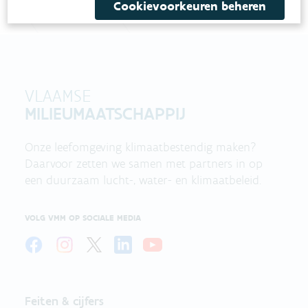
Cookievoorkeuren beheren
VLAAMSE
MILIEUMAATSCHAPPIJ
Onze leefomgeving klimaatbestendig maken?
Daarvoor zetten we samen met partners in op
een duurzaam lucht-, water- en klimaatbeleid.
VOLG VMM OP SOCIALE MEDIA
Feiten & cijfers