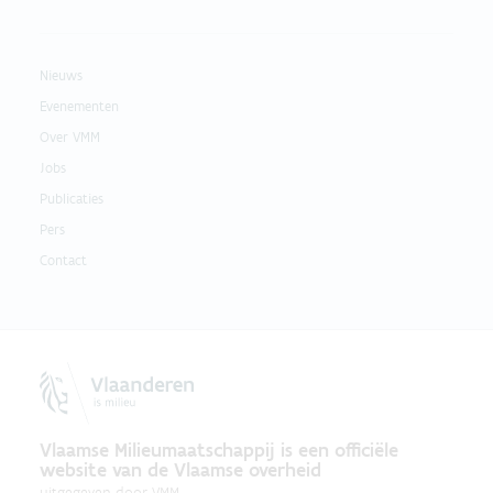
Nieuws
Evenementen
Over VMM
Jobs
Publicaties
Pers
Contact
Vlaamse Milieumaatschappij is een officiële
website van de Vlaamse overheid
uitgegeven door
VMM