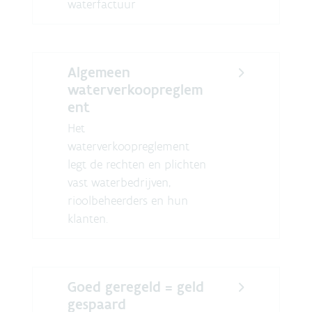
waterfactuur
Algemeen
waterverkoopreglem
ent
Het
waterverkoopreglement
legt de rechten en plichten
vast waterbedrijven,
rioolbeheerders en hun
klanten.
Goed geregeld = geld
gespaard