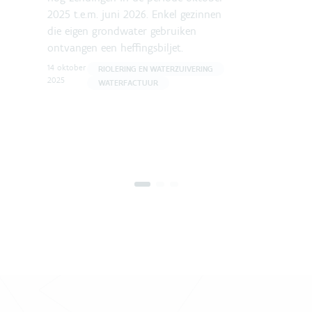
2025 t.e.m. juni 2026. Enkel gezinnen
die eigen grondwater gebruiken
ontvangen een heffingsbiljet.
14 oktober
RIOLERING EN WATERZUIVERING
2025
WATERFACTUUR