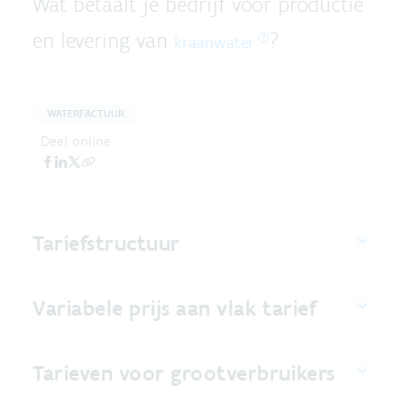
Wat betaalt je bedrijf voor productie
en levering van
?
kraanwater
WATERFACTUUR
Deel online
Tariefstructuur
Variabele prijs aan vlak tarief
Tarieven voor grootverbruikers