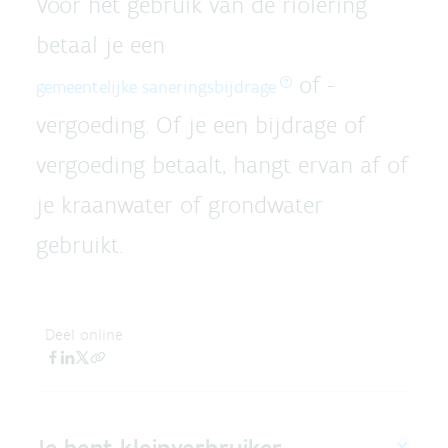
Voor het gebruik van de riolering
betaal je een
of -
gemeentelijke saneringsbijdrage
vergoeding. Of je een bijdrage of
vergoeding betaalt, hangt ervan af of
je kraanwater of grondwater
gebruikt.
Deel online
Je bent kleinverbruiker