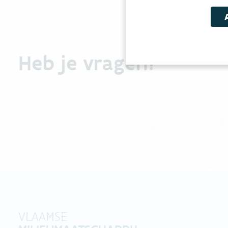
Heb je vragen?
VLAAMSE