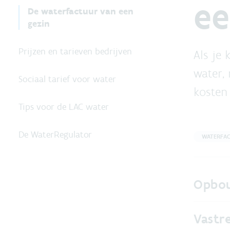
ee
De waterfactuur van een
gezin
Prijzen en tarieven bedrijven
Als je 
water, 
Sociaal tarief voor water
kosten
Tips voor de LAC water
De WaterRegulator
WATERFA
Opbou
Vastr