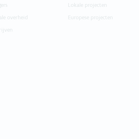
gers
Lokale projecten
ale overheid
Europese projecten
rijven