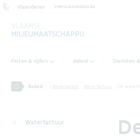
Vlaanderen
VMM.VLAANDEREN.BE
VLAAMSE
MILIEUMAATSCHAPPIJ
Feiten & cijfers
Beleid
Diensten 
Beleid
Waterbeleid
Waterfactuur
De waterf
De
Waterfactuur