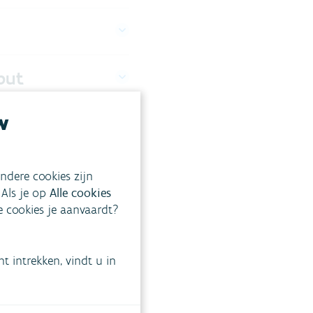
put
w
ndere cookies zijn
 Als je op
Alle cookies
ke cookies je aanvaardt?
 intrekken, vindt u in