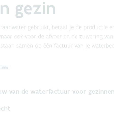
n gezin
kraanwater gebruikt, betaal je de productie e
maar ook voor de afvoer en de zuivering van 
 staan samen op één factuur van je waterbedr
CTUUR
w van de waterfactuur voor gezinne
echt