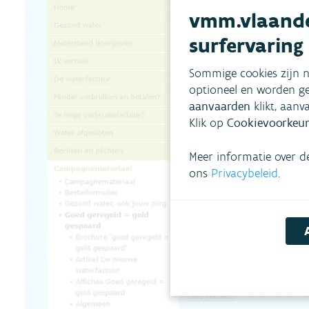
vmm.vlaande
surfervaring
Sommige cookies zijn n
optioneel en worden ge
aanvaarden
klikt, aanv
Klik op
Cookievoorkeur
Meer informatie over d
ons
Privacybeleid
.