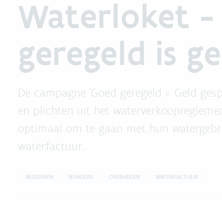
Waterloket -
geregeld is g
De campagne 'Goed geregeld = Geld gespa
en plichten uit het waterverkoopregleme
optimaal om te gaan met hun watergebru
waterfactuur.
BEDRIJVEN
BURGERS
OVERHEDEN
WATERFACTUUR