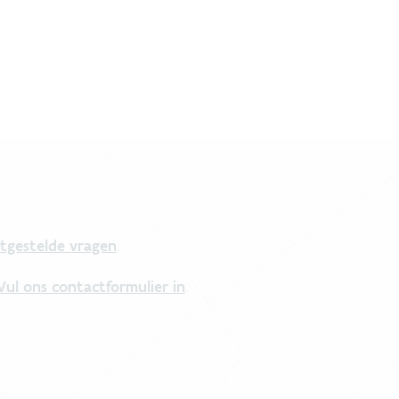
tgestelde vragen
.
Vul ons contactformulier in
.