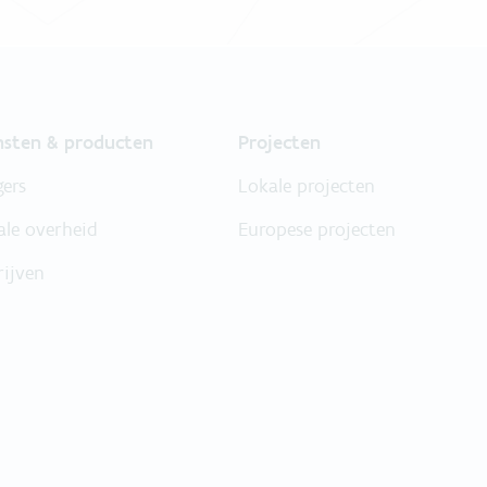
nsten & producten
Projecten
gers
Lokale projecten
ale overheid
Europese projecten
rijven