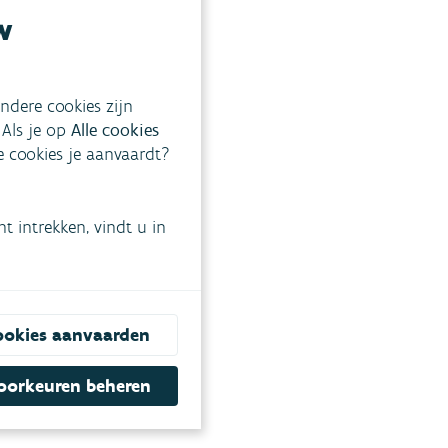
w
ndere cookies zijn
 Als je op
Alle cookies
ke cookies je aanvaardt?
 intrekken, vindt u in
ookies aanvaarden
oorkeuren beheren