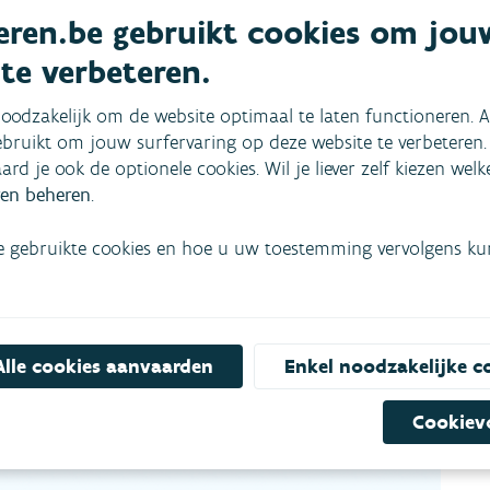
ren.be gebruikt cookies om jou
 te verbeteren.
oodzakelijk om de website optimaal te laten functioneren. A
bruikt om jouw surfervaring op deze website te verbeteren.
aard je ook de optionele cookies. Wil je liever zelf kiezen wel
en beheren
.
e gebruikte cookies en hoe u uw toestemming vervolgens kunt
Alle cookies aanvaarden
Enkel noodzakelijke c
Cookiev