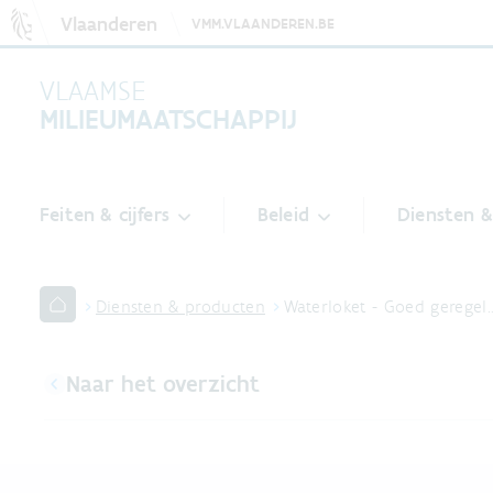
Vlaanderen
VMM.VLAANDEREN.BE
VLAAMSE
MILIEUMAATSCHAPPIJ
Feiten & cijfers
Beleid
Diensten 
Diensten & producten
Waterloket - Goed geregel
Naar het overzicht