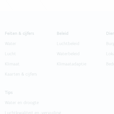
Feiten & cijfers
Beleid
Die
Water
Luchtbeleid
Bur
Lucht
Waterbeleid
Lok
Klimaat
Klimaatadaptie
Bed
Kaarten & cijfers
Tips
Water en droogte
Luchtkwaliteit en -vervuiling