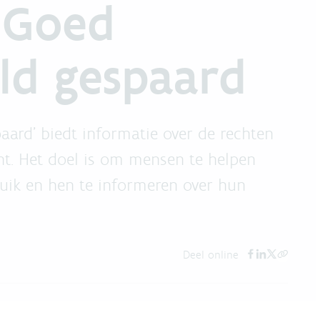
 Goed
eld gespaard
ard' biedt informatie over de rechten
nt. Het doel is om mensen te helpen
ik en hen te informeren over hun
Deel online