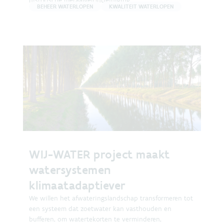
historische metaalverontreiniging.
BEHEER WATERLOPEN
KWALITEIT WATERLOPEN
WIJ-WATER project maakt
watersystemen
klimaatadaptiever
We willen het afwateringslandschap transformeren tot
een systeem dat zoetwater kan vasthouden en
bufferen, om watertekorten te verminderen,