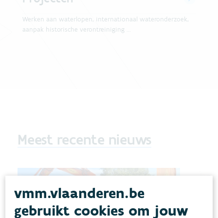
Werken aan waterlopen, internationaal wateronderzoek,
aanpak historische verontreiniging ...
Meest recente nieuws
vmm.vlaanderen.be
gebruikt cookies om jouw