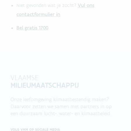
Vul ons
Niet gevonden wat je zocht?
contactformulier in
.
Bel gratis 1700
VLAAMSE
MILIEUMAATSCHAPPIJ
Onze leefomgeving klimaatbestendig maken?
Daarvoor zetten we samen met partners in op
een duurzaam lucht-, water- en klimaatbeleid.
VOLG VMM OP SOCIALE MEDIA