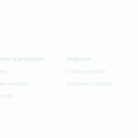
nsten & producten
Projecten
gers
Lokale projecten
ale overheid
Europese projecten
rijven