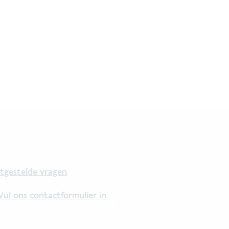
tgestelde vragen
.
Vul ons contactformulier in
.