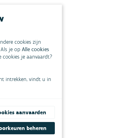
w
ndere cookies zijn
 Als je op
Alle cookies
ke cookies je aanvaardt?
 intrekken, vindt u in
ookies aanvaarden
oorkeuren beheren