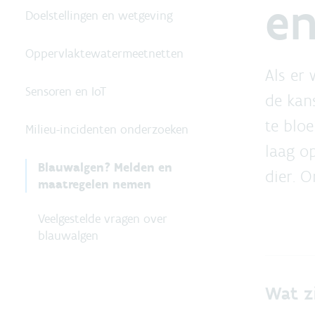
en
Doelstellingen en wetgeving
Oppervlaktewatermeetnetten
Als er 
Sensoren en IoT
de kan
te blo
Milieu-incidenten onderzoeken
laag o
Blauwalgen? Melden en
dier. 
maatregelen nemen
Veelgestelde vragen over
blauwalgen
Wat z