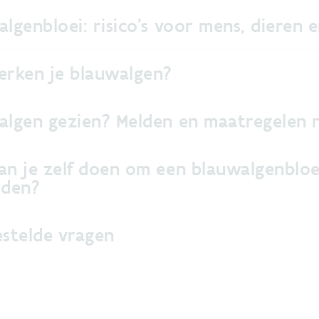
algenbloei: risico's voor mens, dieren
erken je blauwalgen?
algen gezien? Melden en maatregelen
an je zelf doen om een blauwalgenbloe
jden?
estelde vragen