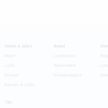
Feiten & cijfers
Beleid
Die
Water
Luchtbeleid
Bur
Lucht
Waterbeleid
Lok
Klimaat
Klimaatadaptie
Bed
Kaarten & cijfers
Tips