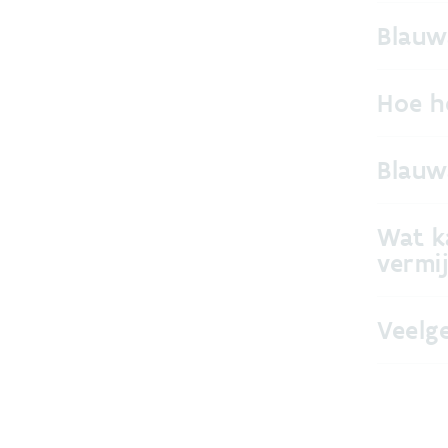
Blauw
Hoe h
Blauw
Wat k
vermi
Veelg