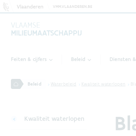
Vlaanderen
VMM.VLAANDEREN.BE
VLAAMSE
MILIEUMAATSCHAPPIJ
Feiten & cijfers
Beleid
Diensten 
Beleid
Waterbeleid
Kwaliteit waterlopen
Bl
Bl
Kwaliteit waterlopen