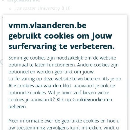
Lancaster University (LU)
België:
vmm.vlaanderen.be
Vlaamse Milieumaatschappij
gebruikt cookies om jouw
surfervaring te verbeteren.
Sommige cookies zijn noodzakelijk om de website
Gerelateerde projecten
optimaal te laten functioneren. Andere cookies zijn
optioneel en worden gebruikt om jouw
surfervaring op deze website te verbeteren. Als je op
Alle cookies aanvaarden
klikt, aanvaard je ook de
optionele cookies. Wil je liever zelf kiezen welke
cookies je aanvaardt? Klik op
Cookievoorkeuren
beheren
.
Meer informatie over de gebruikte cookies en hoe u
uw toestemming vervolgens kunt intrekken, vindt u