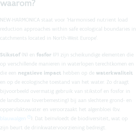
waarom?
NEW-HARMONICA staat voor ‘Harmonised nutrient load
reduction approaches within safe ecological boundaries in
catchments located in North-West Europe’.
Stikstof
(N) en
fosfor
(P) zijn scheikundige elementen die
op verschillende manieren in waterlopen terechtkomen en
die een
negatieve impact
hebben op de
waterkwaliteit
en op de ecologische toestand van het water. Zo draagt
bijvoorbeeld overmatig gebruik van stikstof en fosfor in
de landbouw (overbemesting) bij aan slechtere grond- en
oppervlaktewater en veroorzaakt het algenbloei (bv.
blauwalgen
). Dat beïnvloedt de biodiversiteit, wat op
zijn beurt de drinkwatervoorziening bedreigt.