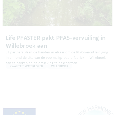
Life PFASTER pakt PFAS-vervuiling in
Willebroek aan
Elf partners slaan de handen in elkaar om de PFAS-verontreiniging
in en rond de site van de voormalige papierfabriek in Willebroek
aan te pakken en de omgeving te beschermen.
KWALITEIT WATERLOPEN
WILLEBROEK