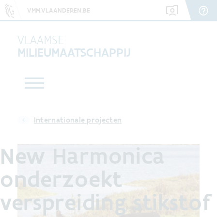
VMM.VLAANDEREN.BE
VLAAMSE
MILIEUMAATSCHAPPIJ
Internationale projecten
New Harmonica
onderzoekt
verspreiding stikstof