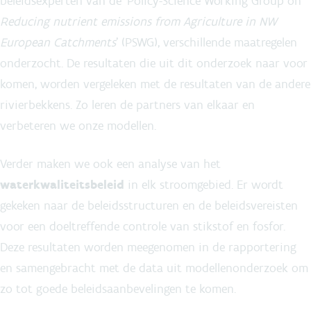
beleidsexperten van de ‘Policy-Science Working Group on
Reducing nutrient emissions from Agriculture in NW
European Catchments
’ (PSWG), verschillende maatregelen
onderzocht. De resultaten die uit dit onderzoek naar voor
komen, worden vergeleken met de resultaten van de andere
rivierbekkens. Zo leren de partners van elkaar en
verbeteren we onze modellen.
Verder maken we ook een analyse van het
waterkwaliteitsbeleid
in elk stroomgebied. Er wordt
gekeken naar de beleidsstructuren en de beleidsvereisten
voor een doeltreffende controle van stikstof en fosfor.
Deze resultaten worden meegenomen in de rapportering
en samengebracht met de data uit modellenonderzoek om
zo tot goede beleidsaanbevelingen te komen.