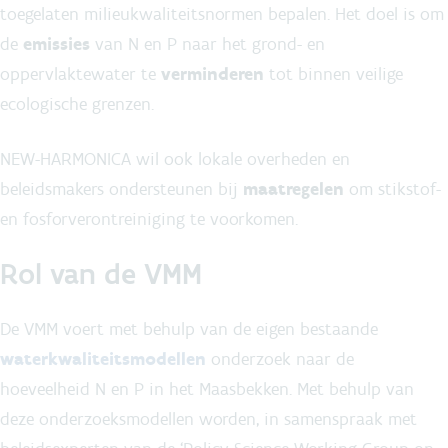
toegelaten milieukwaliteitsnormen bepalen. Het doel is om
de
emissies
van N en P naar het grond- en
oppervlaktewater te
verminderen
tot binnen veilige
ecologische grenzen.
NEW-HARMONICA wil ook lokale overheden en
beleidsmakers ondersteunen bij
maatregelen
om stikstof-
en fosforverontreiniging te voorkomen.
Rol van de VMM
De VMM voert met behulp van de eigen bestaande
waterkwaliteitsmodellen
onderzoek naar de
hoeveelheid N en P in het Maasbekken. Met behulp van
deze onderzoeksmodellen worden, in samenspraak met