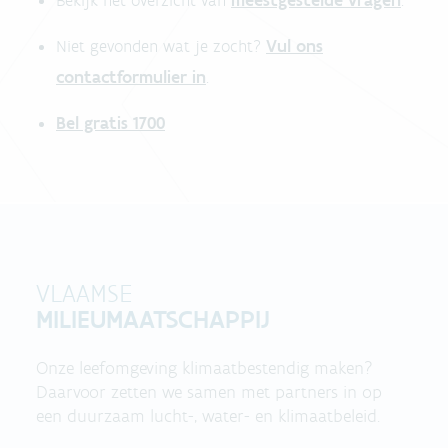
meestgestelde vragen
Bekijk het overzicht van
.
Vul ons
Niet gevonden wat je zocht?
contactformulier in
.
Bel gratis 1700
VLAAMSE
MILIEUMAATSCHAPPIJ
Onze leefomgeving klimaatbestendig maken?
Daarvoor zetten we samen met partners in op
een duurzaam lucht-, water- en klimaatbeleid.