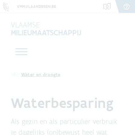
VMM.VLAANDEREN.BE
VLAAMSE
MILIEUMAATSCHAPPIJ
Water en droogte
Waterbesparing
Als gezin en als particulier verbruik
je dagelijks (on)bewust heel wat