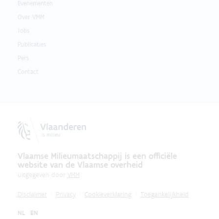
Evenementen
Over VMM
Jobs
Publicaties
Pers
Contact
Vlaamse Milieumaatschappij is een officiële
website van de Vlaamse overheid
uitgegeven door
VMM
Disclaimer
Privacy
Cookieverklaring
Toegankelijkheid
NL
EN