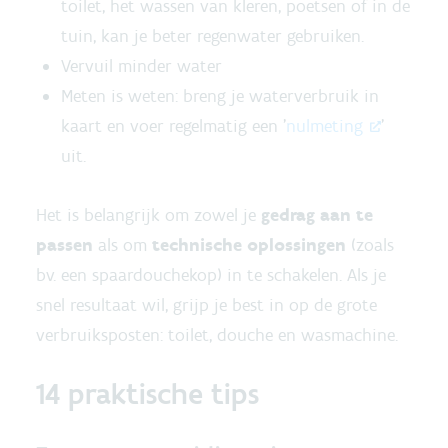
toilet, het wassen van kleren, poetsen of in de
tuin, kan je beter regenwater gebruiken.
Vervuil minder water
Meten is weten: breng je waterverbruik in
kaart en voer regelmatig een '
nulmeting
'
uit.
Het is belangrijk om zowel je
gedrag aan te
passen
als om
technische oplossingen
(zoals
bv. een spaardouchekop) in te schakelen. Als je
snel resultaat wil, grijp je best in op de grote
verbruiksposten: toilet, douche en wasmachine.
14 praktische tips