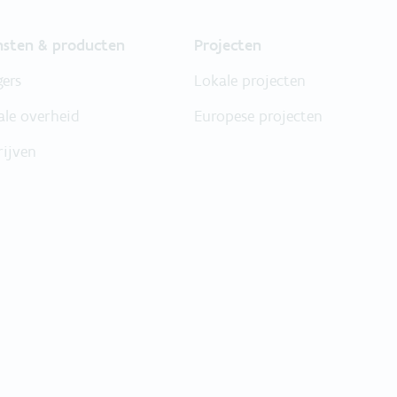
nsten & producten
Projecten
gers
Lokale projecten
ale overheid
Europese projecten
rijven