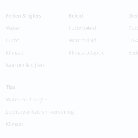
Feiten & cijfers
Beleid
Die
Water
Luchtbeleid
Bur
Lucht
Waterbeleid
Lok
Klimaat
Klimaatadaptie
Bed
Kaarten & cijfers
Tips
Water en droogte
Luchtkwaliteit en -vervuiling
Klimaat