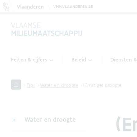
Vlaanderen
VMM.VLAANDEREN.BE
VLAAMSE
MILIEUMAATSCHAPPIJ
Feiten & cijfers
Beleid
Diensten 
Tips
Water en droogte
(Ernstige) droogte
(E
Water en droogte