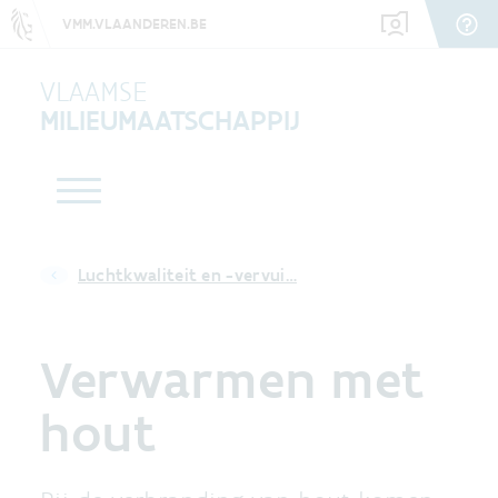
VMM.VLAANDEREN.BE
VLAAMSE
MILIEUMAATSCHAPPIJ
Luchtkwaliteit en -vervui…
Verwarmen met
hout