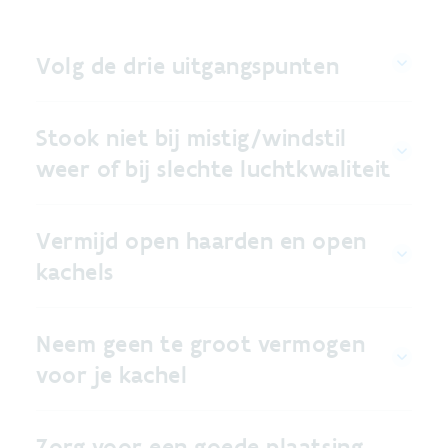
Volg de drie uitgangspunten
Stook niet bij mistig/windstil
weer of bij slechte luchtkwaliteit
Vermijd open haarden en open
kachels
Neem geen te groot vermogen
voor je kachel
Zorg voor een goede plaatsing,