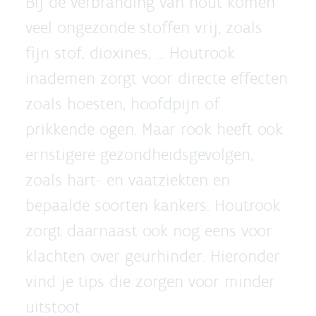
Bij de verbranding van hout komen
veel ongezonde stoffen vrij, zoals
fijn stof, dioxines, ... Houtrook
inademen zorgt voor directe effecten
zoals hoesten, hoofdpijn of
prikkende ogen. Maar rook heeft ook
ernstigere gezondheidsgevolgen,
zoals hart- en vaatziekten en
bepaalde soorten kankers. Houtrook
zorgt daarnaast ook nog eens voor
klachten over geurhinder. Hieronder
vind je tips die zorgen voor minder
uitstoot.