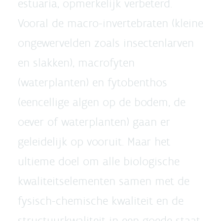
estuaria, opmerkelijk verbeterd.
Vooral de macro-invertebraten (kleine
ongewervelden zoals insectenlarven
en slakken), macrofyten
(waterplanten) en fytobenthos
(eencellige algen op de bodem, de
oever of waterplanten) gaan er
geleidelijk op vooruit. Maar het
ultieme doel om alle biologische
kwaliteitselementen samen met de
fysisch-chemische kwaliteit en de
structuurkwaliteit in een goede staat