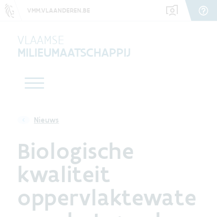
VMM.VLAANDEREN.BE
VLAAMSE
MILIEUMAATSCHAPPIJ
Nieuws
Biologische
kwaliteit
oppervlaktewate