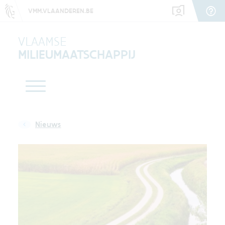
VMM.VLAANDEREN.BE
VLAAMSE
MILIEUMAATSCHAPPIJ
Nieuws