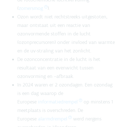
(
zomersmog
).
Ozon wordt niet rechtstreeks uitgestoten,
maar ontstaat uit een reactie van
ozonvormende stoffen in de lucht
(ozonprecursoren) onder invloed van warmte
en de uv-straling van het zonlicht.
De ozonconcentratie in de lucht is het
resultaat van een evenwicht tussen
ozonvorming en –afbraak.
In 2024 waren er 2 ozondagen. Een ozondag
is een dag waarop de
Europese
informatiedrempel
op minstens 1
meetplaats is overschreden. De
Europese
alarmdrempel
werd nergens