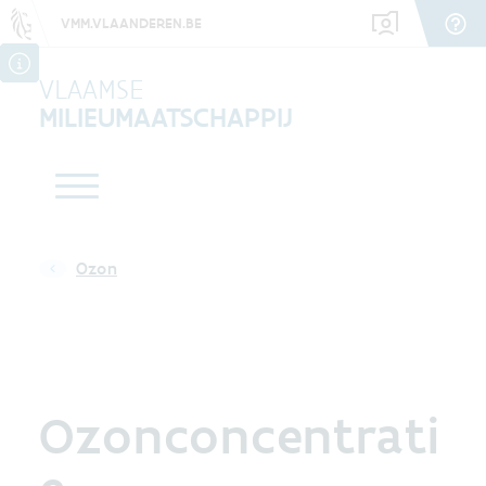
VMM.VLAANDEREN.BE
VLAAMSE
MILIEUMAATSCHAPPIJ
Ozon
Ozonconcentrati