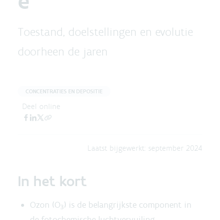
e
Toestand, doelstellingen en evolutie
doorheen de jaren
CONCENTRATIES EN DEPOSITIE
Deel online
Laatst bijgewerkt:
september 2024
In het kort
Ozon (O
) is de belangrijkste component in
3
de fotochemische luchtvervuiling