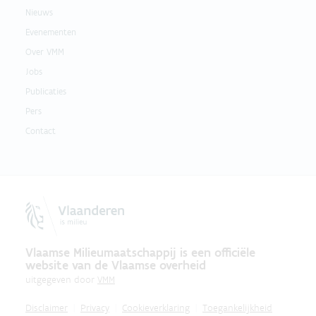
Nieuws
Evenementen
Over VMM
Jobs
Publicaties
Pers
Contact
Vlaamse Milieumaatschappij is een officiële
website van de Vlaamse overheid
uitgegeven door
VMM
Disclaimer
Privacy
Cookieverklaring
Toegankelijkheid