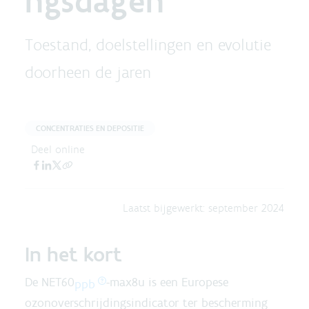
ngsdagen
Toestand, doelstellingen en evolutie
doorheen de jaren
CONCENTRATIES EN DEPOSITIE
Deel online
Laatst bijgewerkt:
september 2024
In het kort
De NET60
-max8u is een Europese
ppb
ozonoverschrijdingsindicator ter bescherming