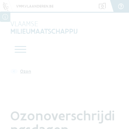
VMM.VLAANDEREN.BE
VLAAMSE
MILIEUMAATSCHAPPIJ
Ozon
Ozonoverschrijdi