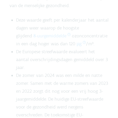
van de menselijke gezondheid.
Deze waarde geeft per kalenderjaar het aantal
dagen weer waarop de hoogste
glijdend
8-uurgemiddelde
ozonconcentratie
in een dag hoger was dan 120
µg
/m³.
De Europese streefwaarde evalueert het
aantal overschrijdingsdagen gemiddeld over 3
jaar.
De zomer van 202
4 was een
milde en natte
zomer. Samen met de warme zomers van 202
3
en 2022
zorgt dit nog voor een
vrij hoog 3-
jaargemiddelde. De huidige EU-
streefwaarde
voor de gezondheid werd nergens
overschreden. De toekomstige EU-