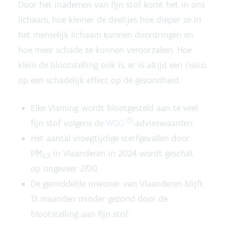
Door het inademen van fijn stof komt het in ons
lichaam, hoe kleiner de deeltjes hoe dieper ze in
het menselijk lichaam kunnen doordringen en
hoe meer schade ze kunnen veroorzaken. Hoe
klein de blootstelling ook is, er is altijd een risico
op een schadelijk effect op de gezondheid.
Elke Vlaming wordt blootgesteld aan te veel
fijn stof volgens de
WGO
-advieswaarden.
Het aantal vroegtijdige sterfgevallen door
PM
in Vlaanderen in 2024 wordt geschat
2,5
op ongeveer 2700.
De gemiddelde inwoner van Vlaanderen blijft
13 maanden minder gezond door de
blootstelling aan fijn stof.