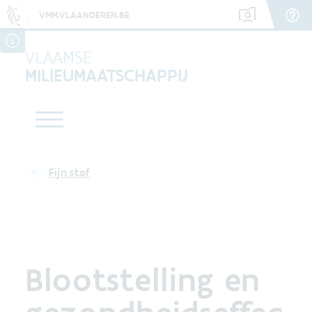
VMM.VLAANDEREN.BE
VLAAMSE
MILIEUMAATSCHAPPIJ
Fijn stof
Blootstelling en