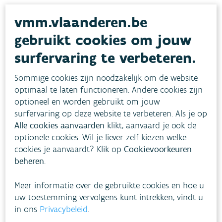
vmm.vlaanderen.be
Gezondheidseffect
gebruikt cookies om jouw
surfervaring te verbeteren.
Doelstellingen
Sommige cookies zijn noodzakelijk om de website
optimaal te laten functioneren. Andere cookies zijn
Toestand
optioneel en worden gebruikt om jouw
surfervaring op deze website te verbeteren. Als je op
Alle cookies aanvaarden
klikt, aanvaard je ook de
Evolutie
optionele cookies. Wil je liever zelf kiezen welke
cookies je aanvaardt? Klik op
Cookievoorkeuren
beheren
.
Meer informatie
Meer informatie over de gebruikte cookies en hoe u
uw toestemming vervolgens kunt intrekken, vindt u
in ons
Privacybeleid
.