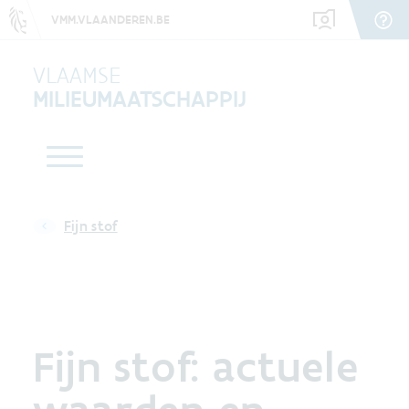
VMM.VLAANDEREN.BE
VLAAMSE
MILIEUMAATSCHAPPIJ
Fijn stof
Fijn stof: actuele